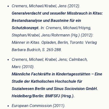
Cremers, Michael/Krabel, Jens (2012).
Generalverdacht und sexueller Missbrauch in Kitas:
Bestandsanalyse und Bausteine für ein
Schutzkonzept.
In: Cremers, Michael/Höyng,
Stephan/Krabel, Jens/Rohrmann (Hg.) (2012):
Männer in Kitas. Opladen, Berlin, Toronto: Verlag
Barbara Budrich, S. 265-288.
Cremers, Michael; Krabel, Jens; Calmbach,
Marc (2010).
Männliche Fachkräfte in Kindertagesstätten – Eine
Studie der Katholischen Hochschule für
Sozialwesen Berlin und Sinus Sociovision GmbH.
Heidelberg/Berlin: BMFSFJ (Hrsg.).
European Commission (2011).