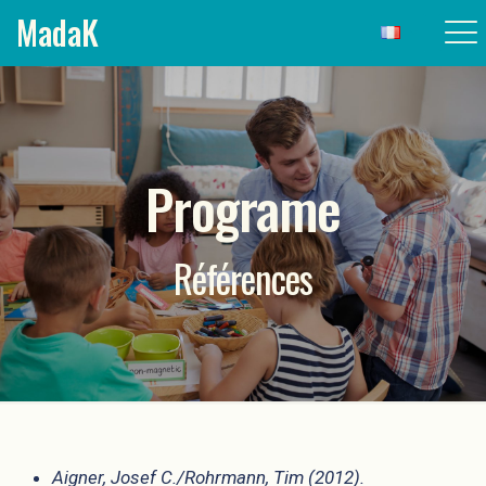
MadaK
Programe
Références
Aigner, Josef C./Rohrmann, Tim (2012).