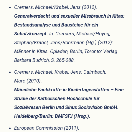
Cremers, Michael/Krabel, Jens (2012).
Generalverdacht und sexueller Missbrauch in Kitas:
Bestandsanalyse und Bausteine für ein
Schutzkonzept.
In: Cremers, Michael/Höyng,
Stephan/Krabel, Jens/Rohrmann (Hg.) (2012):
Männer in Kitas. Opladen, Berlin, Toronto: Verlag
Barbara Budrich, S. 265-288.
Cremers, Michael; Krabel, Jens; Calmbach,
Marc (2010).
Männliche Fachkräfte in Kindertagesstätten – Eine
Studie der Katholischen Hochschule für
Sozialwesen Berlin und Sinus Sociovision GmbH.
Heidelberg/Berlin: BMFSFJ (Hrsg.).
European Commission (2011).