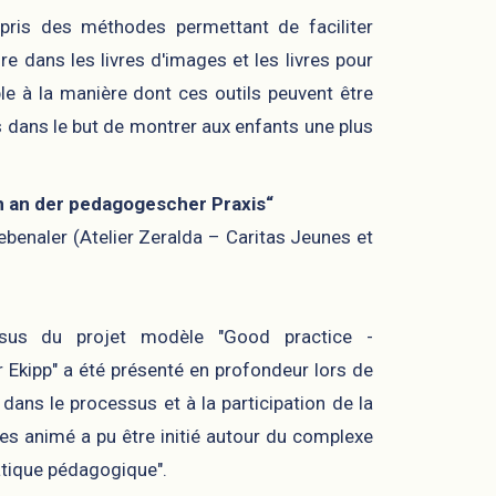
appris des méthodes permettant de faciliter
e dans les livres d'images et les livres pour
ble à la manière dont ces outils peuvent être
es dans le but de montrer aux enfants une plus
 an der pedagogescher Praxis“
ebenaler (Atelier Zeralda – Caritas Jeunes et
essus du projet modèle "Good practice -
kipp" a été présenté en profondeur lors de
dans le processus et à la participation de la
ces animé a pu être initié autour du complexe
ratique pédagogique".