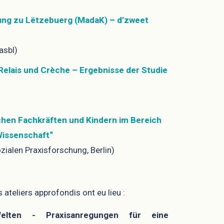
ung zu Lëtzebuerg (MadaK) – d’zweet
asbl)
elais und Crèche – Ergebnisse der Studie
hen Fachkräften und Kindern im Bereich
Wissenschaft“
ozialen Praxisforschung, Berlin)
 ateliers approfondis ont eu lieu :
elten - Praxisanregungen für eine