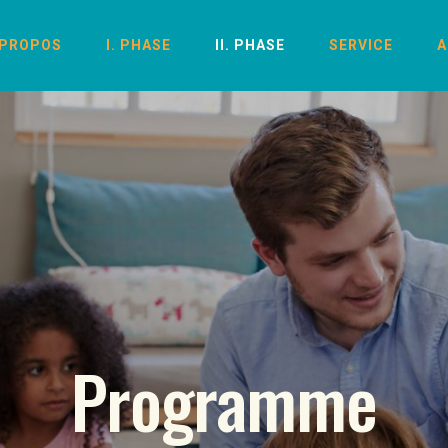
 PROPOS
I. PHASE
II. PHASE
SERVICE
A
Programme