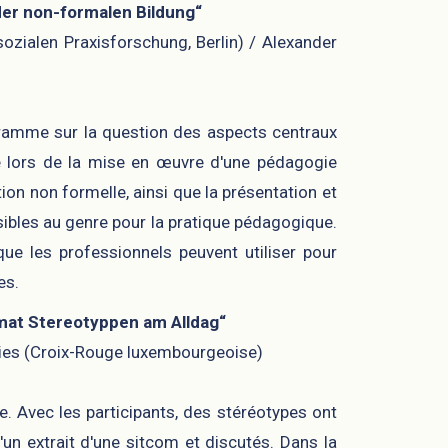
der non-formalen Bildung“
sozialen Praxisforschung, Berlin) / Alexander
ogramme sur la question des aspects centraux
e lors de la mise en œuvre d'une pédagogie
on non formelle, ainsi que la présentation et
sibles au genre pour la pratique pédagogique.
ue les professionnels peuvent utiliser pour
es.
mat Stereotyppen am Alldag“
Wies (Croix-Rouge luxembourgeoise)
e. Avec les participants, des stéréotypes ont
'un extrait d'une sitcom et discutés. Dans la