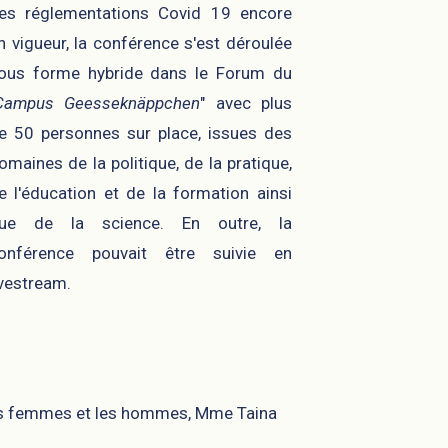
es réglementations Covid 19 encore
n vigueur, la conférence s'est déroulée
ous forme hybride dans le Forum du
Campus Geesseknäppchen
" avec plus
e 50 personnes sur place, issues des
omaines de la politique, de la pratique,
e l'éducation et de la formation ainsi
ue de la science. En outre, la
onférence pouvait être suivie en
ivestream.
e les femmes et les hommes, Mme Taina