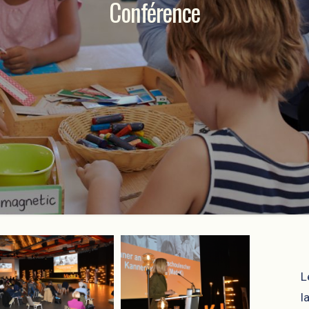
Conférence
L
l