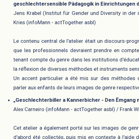
geschlechtersensible Pädagogik in Einrichtungen 
Jens Krabel (Institut für Gender und Diversity in der 
Kries (infoMann - actTogether asbl)
Le contenu central de l'atelier était un discours-pr
que les professionnels devraient prendre en compt
tenant compte du genre dans les institutions d'éducati
la réflexion de diverses méthodes et instruments sen
Un accent particulier a été mis sur des méthodes q
parler aux enfants de leurs images de genre respectiv
„Geschlechterbiller a Kannerbicher - Den Ëmgang 
Alex Carneiro (infoMann - actTogether asbl) / Frank 
Cet atelier a également porté sur les images de genr
d'abord été collectés, puis mis en contexte à l'aide d