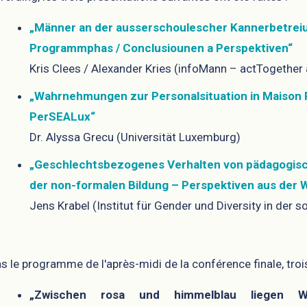
„Männer an der ausserschoulescher Kannerbetrei
Programmphas / Conclusiounen a Perspektiven“
Kris Clees / Alexander Kries (infoMann – actTogether 
„Wahrnehmungen zur Personalsituation in Maison R
PerSEALux“
Dr. Alyssa Grecu (Universität Luxemburg)
„Geschlechtsbezogenes Verhalten von pädagogisc
der non-formalen Bildung – Perspektiven aus der 
Jens Krabel (Institut für Gender und Diversity in der s
s le programme de l'après-midi de la conférence finale, trois
„Zwischen rosa und himmelblau liegen W