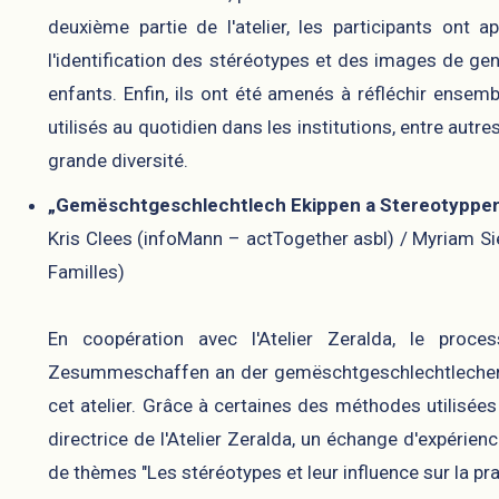
deuxième partie de l'atelier, les participants ont 
l'identification des stéréotypes et des images de genr
enfants. Enfin, ils ont été amenés à réfléchir ensem
utilisés au quotidien dans les institutions, entre autr
grande diversité.
„Gemëschtgeschlechtlech Ekippen a Stereotyppen
Kris Clees (infoMann – actTogether asbl) / Myriam Si
Familles)
En coopération avec l'Atelier Zeralda, le proc
Zesummeschaffen an der gemëschtgeschlechtlecher E
cet atelier. Grâce à certaines des méthodes utilisées 
directrice de l'Atelier Zeralda, un échange d'expérien
de thèmes "Les stéréotypes et leur influence sur la p