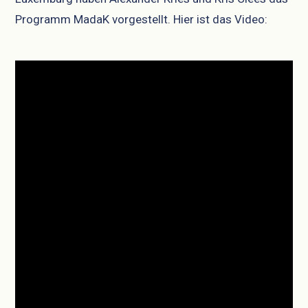
Programm MadaK vorgestellt. Hier ist das Video: