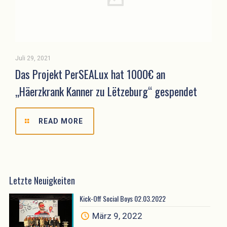
Juli 29, 2021
Das Projekt PerSEALux hat 1000€ an
„Häerzkrank Kanner zu Lëtzeburg“ gespendet
READ MORE
Letzte Neuigkeiten
Kick-Off Social Boys 02.03.2022
März 9, 2022