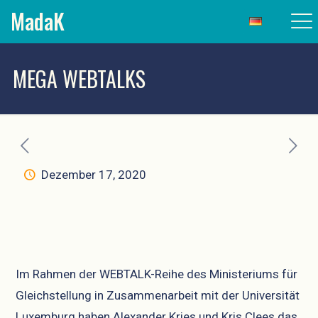
MadaK
MEGA WEBTALKS
Dezember 17, 2020
Im Rahmen der WEBTALK-Reihe des Ministeriums für
Gleichstellung in Zusammenarbeit mit der Universität
Luxemburg haben Alexander Kries und Kris Clees das