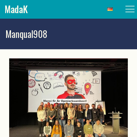
MadaK
Manqual908