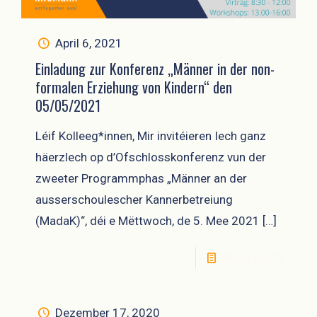
April 6, 2021
Einladung zur Konferenz „Männer in der non-
formalen Erziehung von Kindern“ den
05/05/2021
Léif Kolleeg*innen, Mir invitéieren Iech ganz
häerzlech op d’Ofschlosskonferenz vun der
zweeter Programmphas „Männer an der
ausserschoulescher Kannerbetreiung
(MadaK)“, déi e Mëttwoch, de 5. Mee 2021
[…]
READ MORE
Dezember 17, 2020