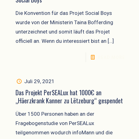
Die Konvention für das Projet Social Boys
wurde von der Ministerin Taina Bofferding
unterzeichnet und somit läuft das Projet
officiell an. Wenn du interessiert bist an
[…]
READ MORE
Juli 29, 2021
Das Projekt PerSEALux hat 1000€ an
„Häerzkrank Kanner zu Lëtzeburg“ gespendet
Über 1500 Personen haben an der
Fragebogenstudie von PerSEALux
teilgenommen wodurch infoMann und die