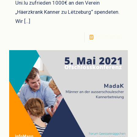
Uni.lu zufrieden 1000€ an den Verein
„Häerzkrank Kanner zu Lëtzeburg“ spendeten.
Wir
[…]
READ MORE