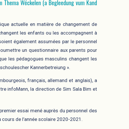
um Thema Wéckelen (a Begleedung vum Kand
atique actuelle en matière de changement de
 changent les enfants ou les accompagnent à
s soient également assumées par le personnel
 soumettre un questionnaire aux parents pour
 que les pédagogues masculins changent les
schoulescher Kannerbetreiung ».
mbourgeois, français, allemand et anglais), a
re infoMann, la direction de Sim Sala Bim et
n premier essai mené auprès du personnel des
au cours de l’année scolaire 2020-2021.