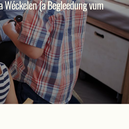
ma Wéckelen (a Begleedung vum