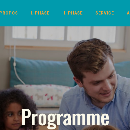
 PROPOS
I. PHASE
II. PHASE
SERVICE
A
Programme