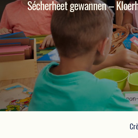
Sécherheet gewannen – Kloerh
Cr