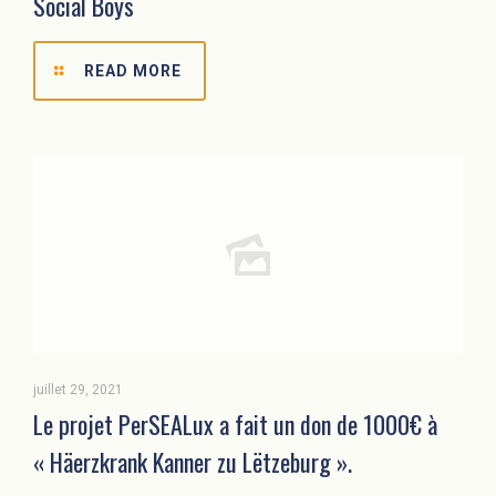
Social Boys
READ MORE
juillet 29, 2021
Le projet PerSEALux a fait un don de 1000€ à
« Häerzkrank Kanner zu Lëtzeburg ».