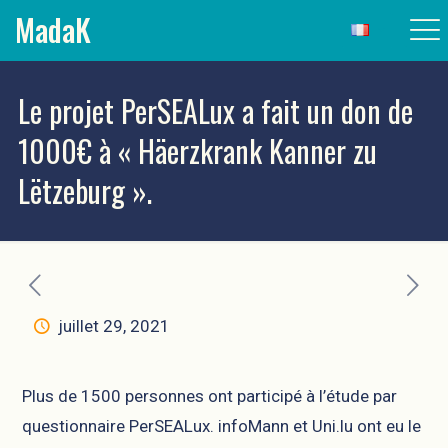
MadaK
Le projet PerSEALux a fait un don de
1000€ à « Häerzkrank Kanner zu
Lëtzeburg ».
juillet 29, 2021
Plus de 1500 personnes ont participé à l’étude par
questionnaire PerSEALux. infoMann et Uni.lu ont eu le